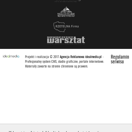
Regulamin
Projekt i realizacja © 2017
Agencja Reklamowa idealmedia.pl
-
serwisu
Profesjonalny system CMS, studio graficzne, portale internetowe.
Materiały zawarte na stronie chronione są prawem.