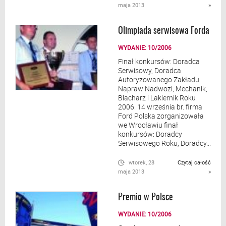
maja 2013
»
Olimpiada serwisowa Forda
WYDANIE: 10/2006
Finał konkursów: Doradca
Serwisowy, Doradca
Autoryzowanego Zakładu
Napraw Nadwozi, Mechanik,
Blacharz i Lakiernik Roku
2006. 14 września br. firma
Ford Polska zorganizowała
we Wrocławiu finał
konkursów: Doradcy
Serwisowego Roku, Doradcy...
wtorek, 28
Czytaj całość
maja 2013
»
Premio w Polsce
WYDANIE: 10/2006