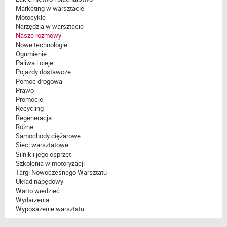
Marketing w warsztacie
Motocykle
Narzędzia w warsztacie
Nasze rozmowy
Nowe technologie
Ogumienie
Paliwa i oleje
Pojazdy dostawcze
Pomoc drogowa
Prawo
Promocje
Recycling
Regeneracja
Różne
Samochody ciężarowe
Sieci warsztatowe
Silnik i jego osprzęt
Szkolenia w motoryzacji
Targi Nowoczesnego Warsztatu
Układ napędowy
Warto wiedzieć
Wydarzenia
Wyposażenie warsztatu