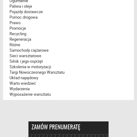
Ogumienie
Paliwa i oleje
Pojazdy dostawcze
Pomoc drogowa
Prawo
Promocje
Recycling
Regeneracja
Różne
Samochody ciężarowe
Sieci warsztatowe
Silnik i jego osprzęt
Szkolenia w motoryzacji
Targi Nowoczesnego Warsztatu
Układ napędowy
Warto wiedzieć
Wydarzenia
Wyposażenie warsztatu
ZAMÓW PRENUMERATĘ