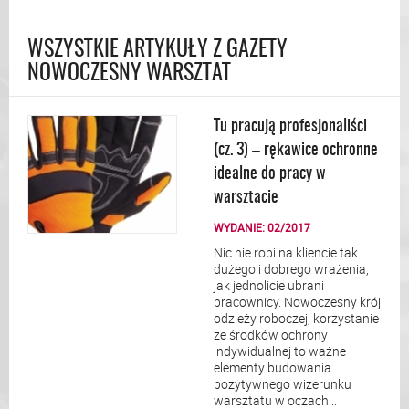
WSZYSTKIE ARTYKUŁY Z GAZETY
NOWOCZESNY WARSZTAT
Tu pracują profesjonaliści
(cz. 3) – rękawice ochronne
idealne do pracy w
warsztacie
WYDANIE: 02/2017
Nic nie robi na kliencie tak
dużego i dobrego wrażenia,
jak jednolicie ubrani
pracownicy. Nowoczesny krój
odzieży roboczej, korzystanie
ze środków ochrony
indywidualnej to ważne
elementy budowania
pozytywnego wizerunku
warsztatu w oczach...