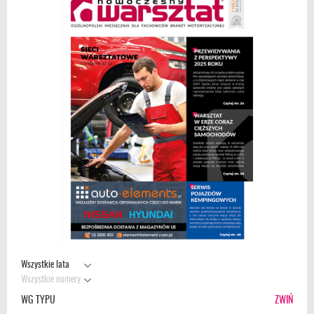
Wszystkie lata
Wszystkie numery
WG TYPU
ZWIŃ