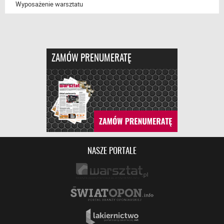
Wyposażenie warsztatu
ZAMÓW PRENUMERATĘ
NASZE PORTALE