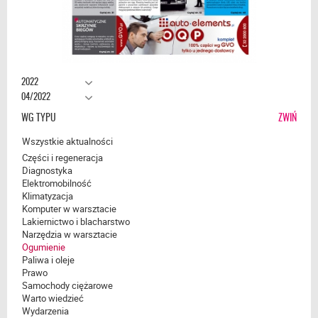
2022
04/2022
WG TYPU
ZWIŃ
Wszystkie aktualności
Części i regeneracja
Diagnostyka
Elektromobilność
Klimatyzacja
Komputer w warsztacie
Lakiernictwo i blacharstwo
Narzędzia w warsztacie
Ogumienie
Paliwa i oleje
Prawo
Samochody ciężarowe
Warto wiedzieć
Wydarzenia